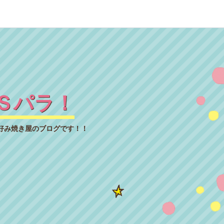
Ｓパラ！
好み焼き屋のブログです！！