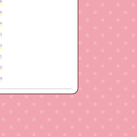
6
5
4
3
2
1
0
9