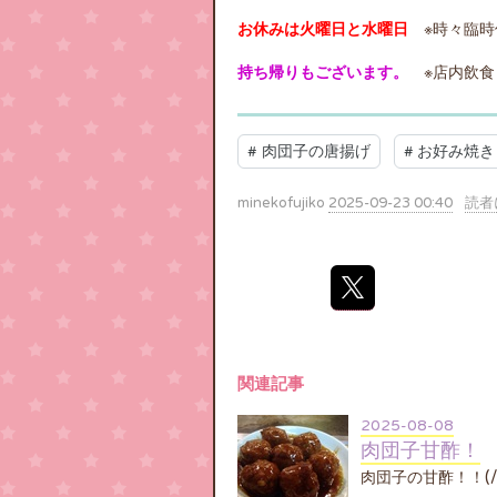
お休みは火曜日と水曜日
※時々臨時
持ち帰りもございます。
※店内飲食
#
肉団子の唐揚げ
#
お好み焼き
minekofujiko
2025-09-23 00:40
読者
関連記事
2025-08-08
肉団子甘酢！
肉団子の甘酢！！(