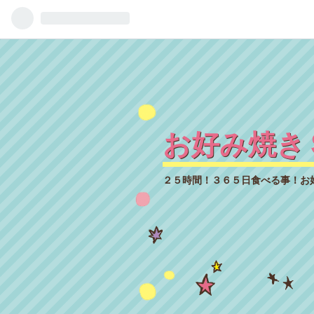
お好み焼き
２５時間！３６５日食べる事！お