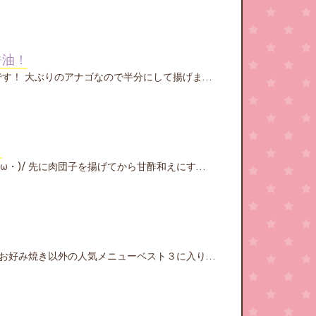
醤油！
す！ 大ぶりのアナゴなので半分にして揚げま…
！
・ω・)/ 先に肉団子を揚げてから甘酢和えにす…
でお好み焼き以外の人気メニューベスト３に入り…