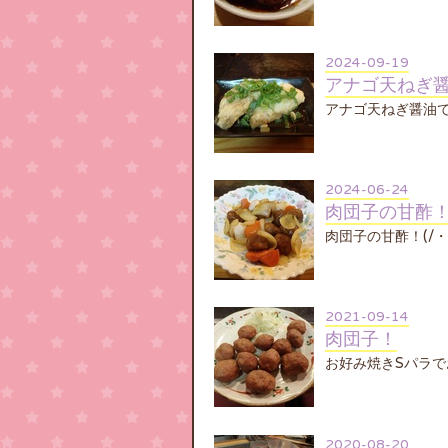
2024-09-19
アナゴ天ねぎ
アナゴ天ねぎ醤油で
2024-06-24
肉団子の甘酢
肉団子の甘酢！(/
2021-09-14
肉団子！
お好み焼きSパラ
2020-08-20